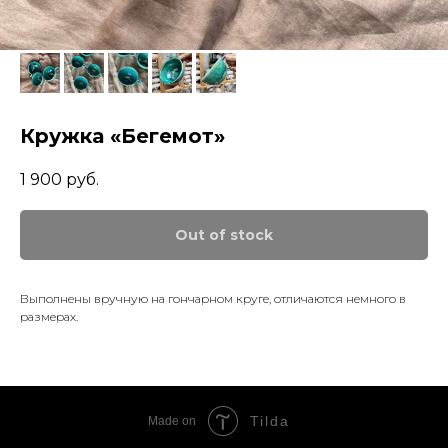
Кружка «Бегемот»
1 900
руб.
Out of stock
Выполнены вручную на гончарном круге, отличаются немного в
размерах.
Tilda
Made on